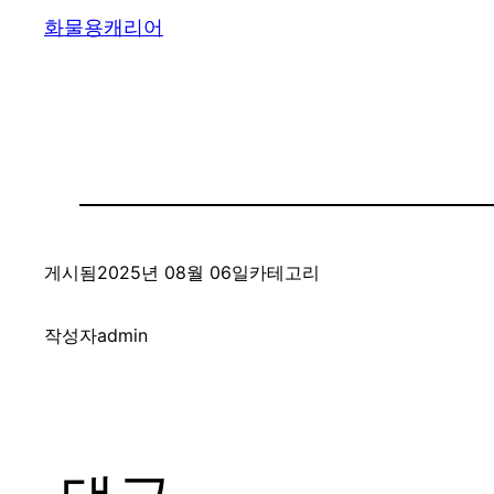
화물용캐리어
게시됨
2025년 08월 06일
카테고리
작성자
admin