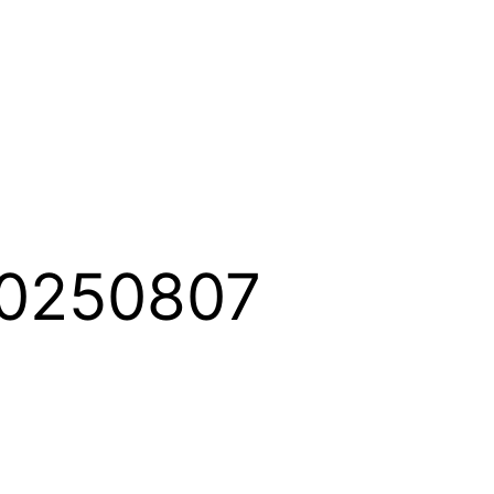
250807