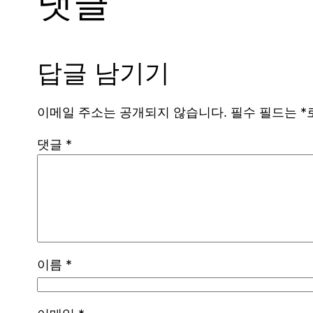
댓글
답글 남기기
이메일 주소는 공개되지 않습니다.
필수 필드는
*
댓글
*
이름
*