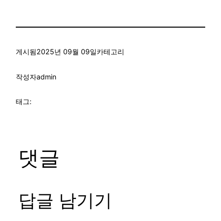
게시됨
2025년 09월 09일
카테고리
작성자
admin
태그:
댓글
답글 남기기