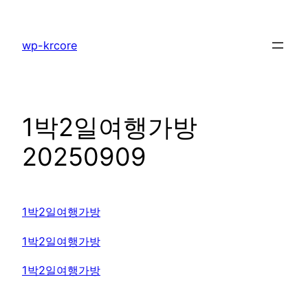
콘
텐
wp-krcore
츠
로
바
로
1박2일여행가방
가
기
20250909
1박2일여행가방
1박2일여행가방
1박2일여행가방