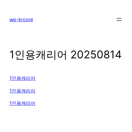
콘
텐
wp-krcore
츠
로
바
로
1인용캐리어 20250814
가
기
1인용캐리어
1인용캐리어
1인용캐리어