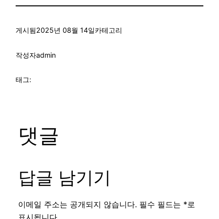
게시됨
2025년 08월 14일
카테고리
작성자
admin
태그:
댓글
답글 남기기
이메일 주소는 공개되지 않습니다.
필수 필드는
*
로
표시됩니다