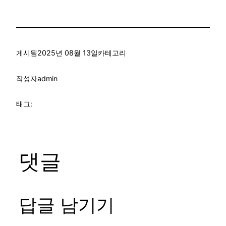
게시됨
2025년 08월 13일
카테고리
작성자
admin
태그:
댓글
답글 남기기