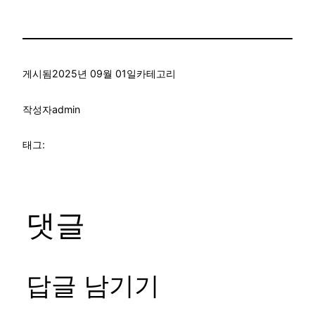
게시됨
2025년 09월 01일
카테고리
작성자
admin
태그:
댓글
답글 남기기