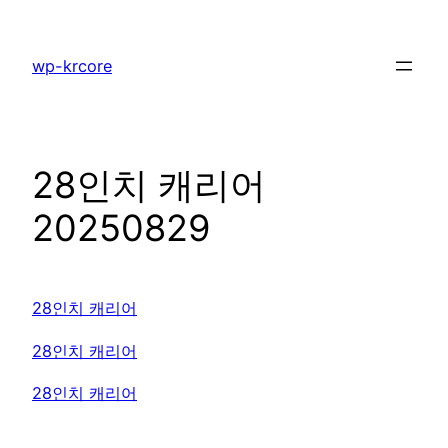
콘
텐
wp-krcore
츠
로
바
로
28인치 캐리어
가
기
20250829
28인치 캐리어
28인치 캐리어
28인치 캐리어