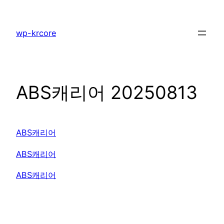
콘
텐
wp-krcore
츠
로
바
로
ABS캐리어 20250813
가
기
ABS캐리어
ABS캐리어
ABS캐리어