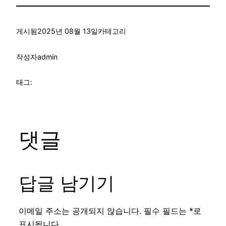
게시됨
2025년 08월 13일
카테고리
작성자
admin
태그:
댓글
답글 남기기
이메일 주소는 공개되지 않습니다.
필수 필드는
*
로
표시됩니다